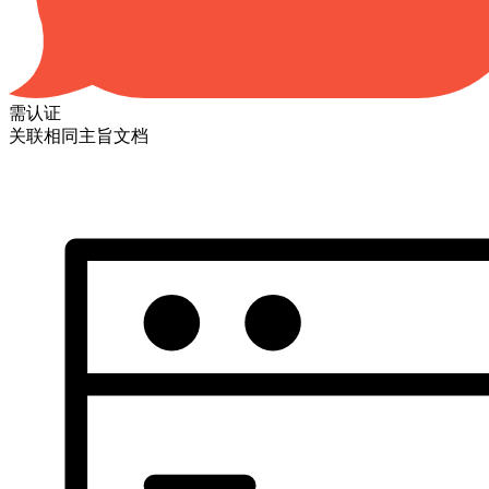
需认证
关联相同主旨文档