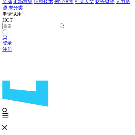
全部
市场营销
信息技术
创业投资
社会人文
财务财经
人力资
源
未分类
申请试用
HOT
登录
注册