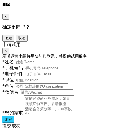
删除
×
确定删除吗？
确定
取消
申请试用
×
示说运营小组将尽快与您联系，并提供试用服务
*
姓名
*
手机号码
*
电子邮件
*
职位
*
单位
*
微信号
*
您的需求
确定
提交成功