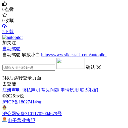
0
点赞
0
收藏
5下载
加关注
自动驾驶
自动驾驶 解放小白
https://www.slidestalk.com/autopilot
确认
3
秒后跳转登录页面
去登陆
注册声明
隐私声明
常见问题
申请试用
联系我们
©2026示说
沪ICP备18027414号
沪公网安备31011702004679号
电子营业执照