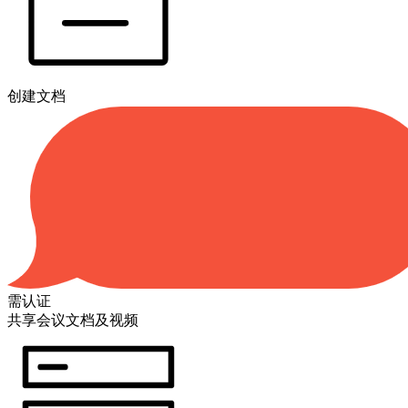
创建文档
需认证
共享会议文档及视频