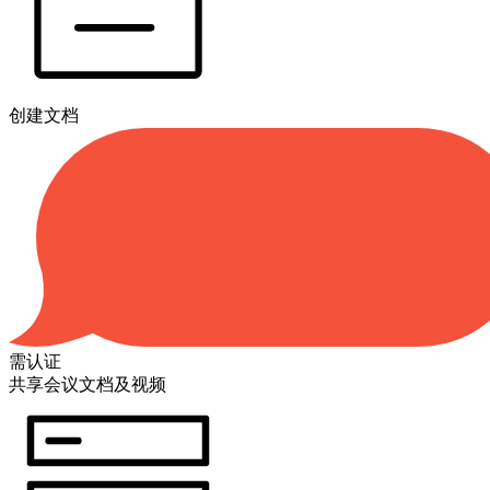
创建文档
需认证
共享会议文档及视频