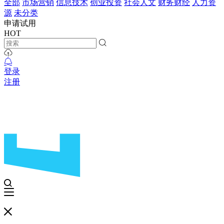
全部
市场营销
信息技术
创业投资
社会人文
财务财经
人力资
源
未分类
申请试用
HOT
登录
注册