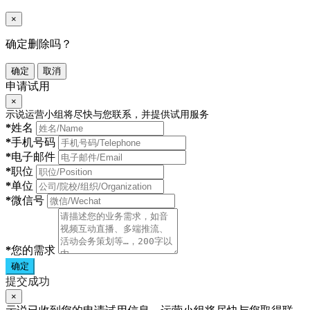
×
确定删除吗？
确定
取消
申请试用
×
示说运营小组将尽快与您联系，并提供试用服务
*
姓名
*
手机号码
*
电子邮件
*
职位
*
单位
*
微信号
*
您的需求
确定
提交成功
×