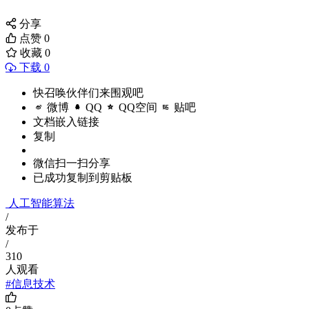
分享
点赞
0
收藏
0
下载 0
快召唤伙伴们来围观吧
微博
QQ
QQ空间
贴吧
文档嵌入链接
复制
微信扫一扫分享
已成功复制到剪贴板
人工智能算法
/
发布于
/
310
人观看
#信息技术