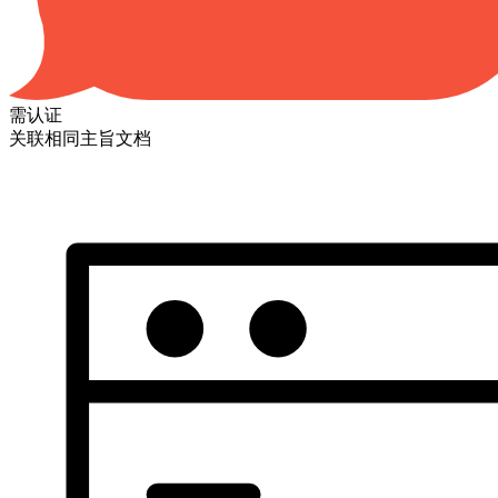
需认证
关联相同主旨文档