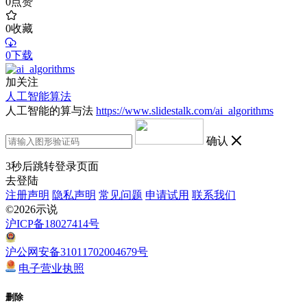
0
点赞
0
收藏
0下载
加关注
人工智能算法
人工智能的算与法
https://www.slidestalk.com/ai_algorithms
确认
3
秒后跳转登录页面
去登陆
注册声明
隐私声明
常见问题
申请试用
联系我们
©2026示说
沪ICP备18027414号
沪公网安备31011702004679号
电子营业执照
删除