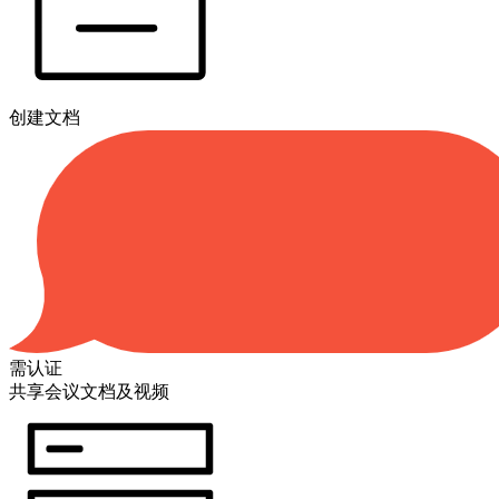
创建文档
需认证
共享会议文档及视频