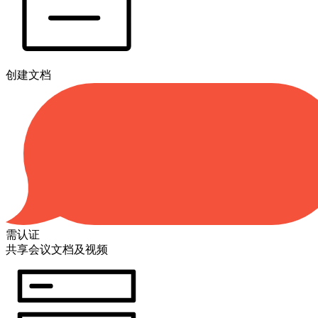
创建文档
需认证
共享会议文档及视频