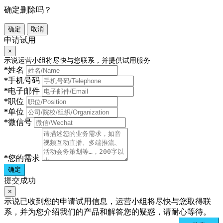
确定删除吗？
确定
取消
申请试用
×
示说运营小组将尽快与您联系，并提供试用服务
*
姓名
*
手机号码
*
电子邮件
*
职位
*
单位
*
微信号
*
您的需求
确定
提交成功
×
示说已收到您的申请试用信息，运营小组将尽快与您取得联
系，并为您介绍我们的产品和解答您的疑惑，请耐心等待。