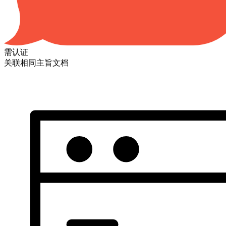
需认证
关联相同主旨文档