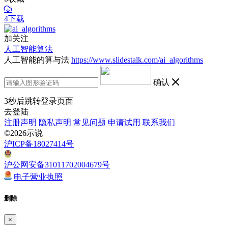
4下载
加关注
人工智能算法
人工智能的算与法
https://www.slidestalk.com/ai_algorithms
确认
3
秒后跳转登录页面
去登陆
注册声明
隐私声明
常见问题
申请试用
联系我们
©2026示说
沪ICP备18027414号
沪公网安备31011702004679号
电子营业执照
删除
×