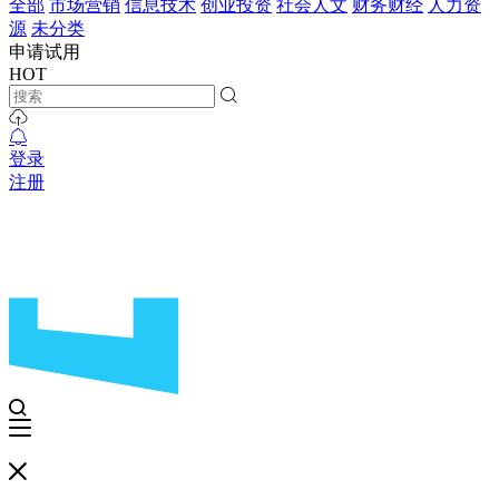
全部
市场营销
信息技术
创业投资
社会人文
财务财经
人力资
源
未分类
申请试用
HOT
登录
注册