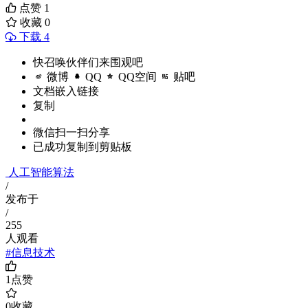
点赞
1
收藏
0
下载 4
快召唤伙伴们来围观吧
微博
QQ
QQ空间
贴吧
文档嵌入链接
复制
微信扫一扫分享
已成功复制到剪贴板
人工智能算法
/
发布于
/
255
人观看
#信息技术
1
点赞
0
收藏