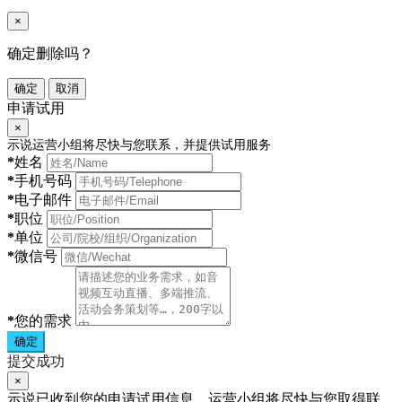
×
确定删除吗？
确定
取消
申请试用
×
示说运营小组将尽快与您联系，并提供试用服务
*
姓名
*
手机号码
*
电子邮件
*
职位
*
单位
*
微信号
*
您的需求
确定
提交成功
×
示说已收到您的申请试用信息，运营小组将尽快与您取得联