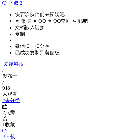
下载 2
快召唤伙伴们来围观吧
微博
QQ
QQ空间
贴吧
文档嵌入链接
复制
微信扫一扫分享
已成功复制到剪贴板
爱谨科技
/
发布于
/
918
人观看
#未分类
2
点赞
1
收藏
2下载