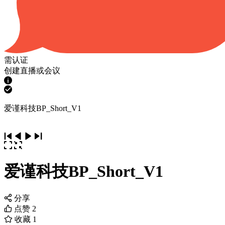
需认证
创建直播或会议
爱谨科技BP_Short_V1
爱谨科技BP_Short_V1
分享
点赞
2
收藏
1