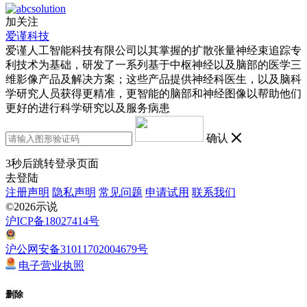
加关注
爱谨科技
爱谨人工智能科技有限公司以其掌握的扩散张量神经束追踪专
利技术为基础，研发了一系列基于中枢神经以及脑部的医学三
维影像产品及解决方案；这些产品提供神经科医生，以及脑科
学研究人员获得更精准，更智能的脑部和神经图像以帮助他们
更好的进行科学研究以及服务病患
确认
3
秒后跳转登录页面
去登陆
注册声明
隐私声明
常见问题
申请试用
联系我们
©2026示说
沪ICP备18027414号
沪公网安备31011702004679号
电子营业执照
删除