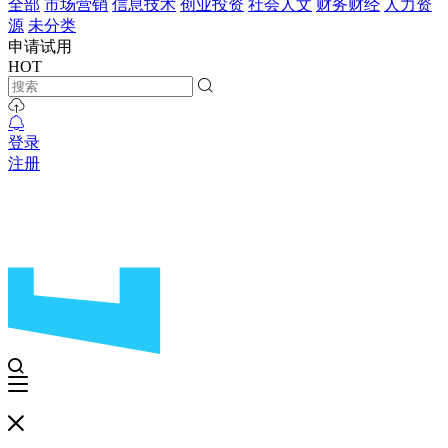
全部
市场营销
信息技术
创业投资
社会人文
财务财经
人力资
源
未分类
申请试用
HOT
登录
注册