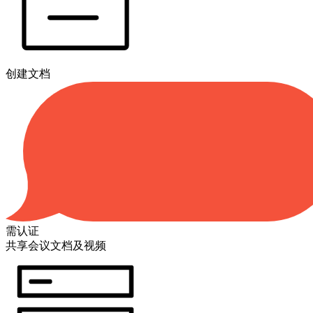
创建文档
需认证
共享会议文档及视频