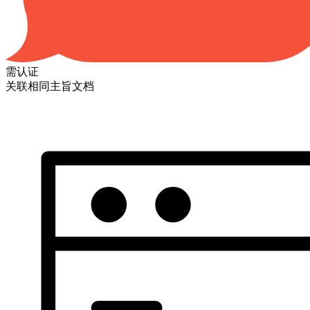
需认证
关联相同主旨文档