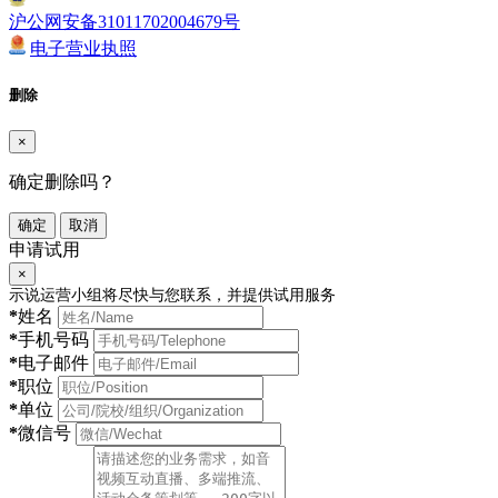
沪公网安备31011702004679号
电子营业执照
删除
×
确定删除吗？
确定
取消
申请试用
×
示说运营小组将尽快与您联系，并提供试用服务
*
姓名
*
手机号码
*
电子邮件
*
职位
*
单位
*
微信号