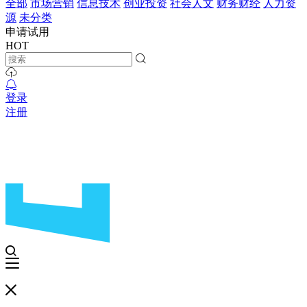
全部
市场营销
信息技术
创业投资
社会人文
财务财经
人力资
源
未分类
申请试用
HOT
登录
注册