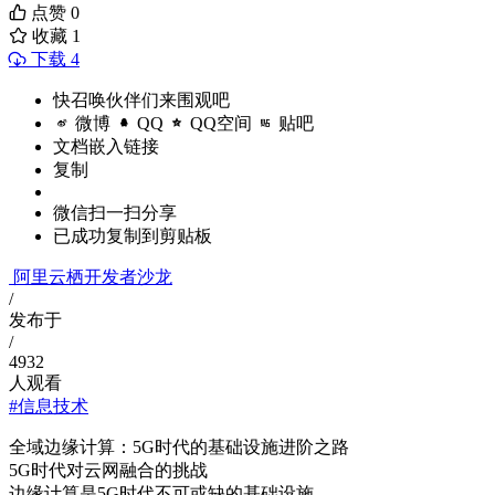
点赞
0
收藏
1
下载 4
快召唤伙伴们来围观吧
微博
QQ
QQ空间
贴吧
文档嵌入链接
复制
微信扫一扫分享
已成功复制到剪贴板
阿里云栖开发者沙龙
/
发布于
/
4932
人观看
#信息技术
全域边缘计算：5G时代的基础设施进阶之路
5G时代对云网融合的挑战
边缘计算是5G时代不可或缺的基础设施