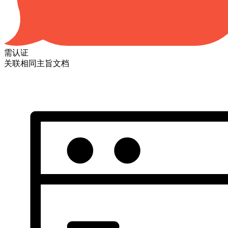
需认证
关联相同主旨文档