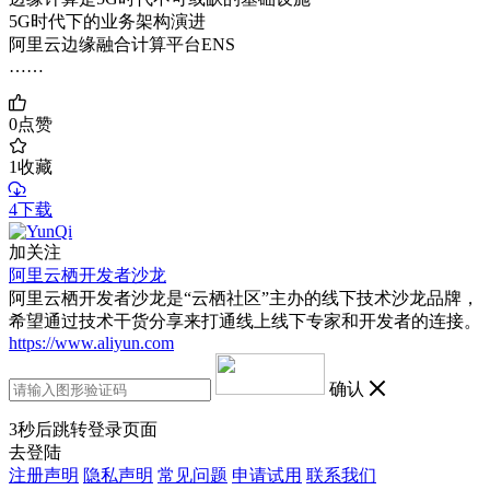
5G时代下的业务架构演进
阿里云边缘融合计算平台ENS
……
0
点赞
1
收藏
4下载
加关注
阿里云栖开发者沙龙
阿里云栖开发者沙龙是“云栖社区”主办的线下技术沙龙品牌，
希望通过技术干货分享来打通线上线下专家和开发者的连接。
https://www.aliyun.com
确认
3
秒后跳转登录页面
去登陆
注册声明
隐私声明
常见问题
申请试用
联系我们