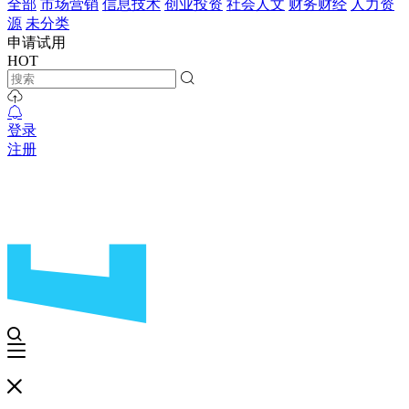
全部
市场营销
信息技术
创业投资
社会人文
财务财经
人力资
源
未分类
申请试用
HOT
登录
注册