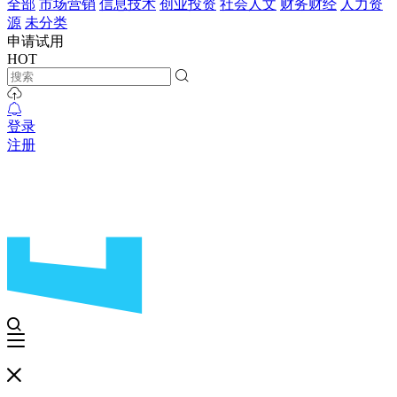
全部
市场营销
信息技术
创业投资
社会人文
财务财经
人力资
源
未分类
申请试用
HOT
登录
注册