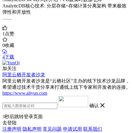
AnalyticDB核心技术: 分层存储+存储计算分离架构 带来极致
弹性和开放性
……
1
点赞
0
收藏
4下载
加关注
阿里云栖开发者沙龙
阿里云栖开发者沙龙是“云栖社区”主办的线下技术沙龙品牌，
希望通过技术干货分享来打通线上线下专家和开发者的连接。
https://www.aliyun.com
确认
3
秒后跳转登录页面
去登陆
注册声明
隐私声明
常见问题
申请试用
联系我们