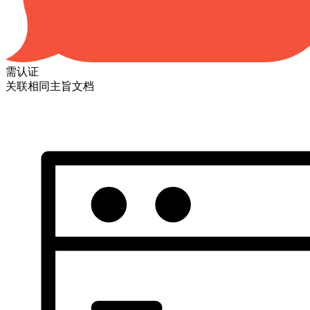
需认证
关联相同主旨文档