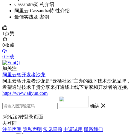
Cassandra架 构介绍
阿里云 Cassandra特 性介绍
最佳实践及 案例
1
点赞
0
收藏
0下载
加关注
阿里云栖开发者沙龙
阿里云栖开发者沙龙是“云栖社区”主办的线下技术沙龙品牌，
希望通过技术干货分享来打通线上线下专家和开发者的连接。
https://www.aliyun.com
确认
3
秒后跳转登录页面
去登陆
注册声明
隐私声明
常见问题
申请试用
联系我们