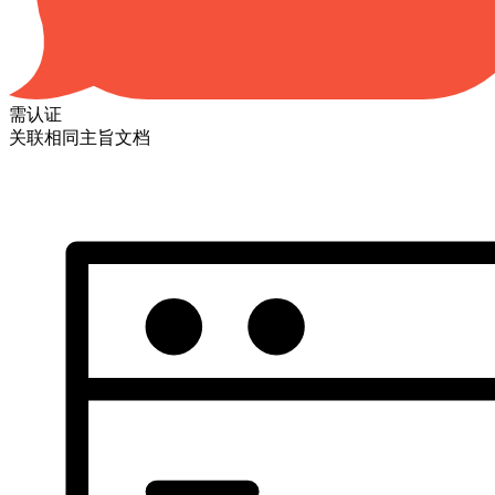
需认证
关联相同主旨文档