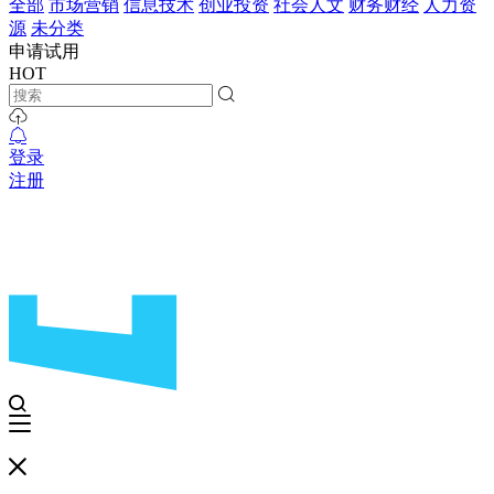
全部
市场营销
信息技术
创业投资
社会人文
财务财经
人力资
源
未分类
申请试用
HOT
登录
注册