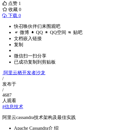
点赞
1
收藏
0
下载 0
快召唤伙伴们来围观吧
微博
QQ
QQ空间
贴吧
文档嵌入链接
复制
微信扫一扫分享
已成功复制到剪贴板
阿里云栖开发者沙龙
/
发布于
/
4687
人观看
#信息技术
阿里云cassandra技术架构及最佳实践
Apache Cassandra介 绍