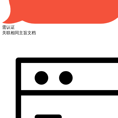
需认证
关联相同主旨文档