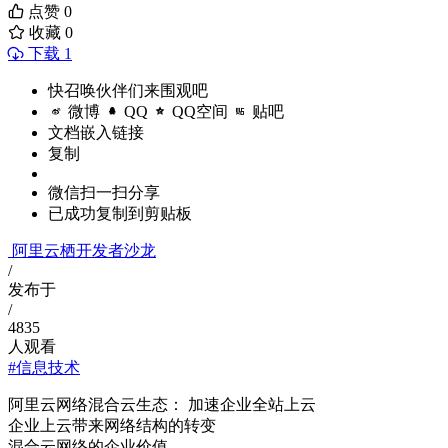
点赞
0
收藏
0
下载 1
快召唤伙伴们来围观吧
微博
QQ
QQ空间
贴吧
文档嵌入链接
复制
微信扫一扫分享
已成功复制到剪贴板
阿里云栖开发者沙龙
/
发布于
/
4835
人观看
#信息技术
阿里云网络混合云生态： 加速企业全站上云
企业上云带来网络结构的转变
混合云网络的企业价值