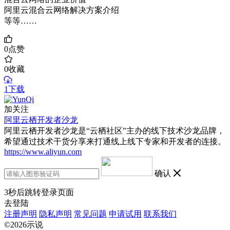
阿里云混合云网络解决方案介绍
等等……
0
点赞
0
收藏
1下载
加关注
阿里云栖开发者沙龙
阿里云栖开发者沙龙是“云栖社区”主办的线下技术沙龙品牌，
希望通过技术干货分享来打通线上线下专家和开发者的连接。
https://www.aliyun.com
确认
3
秒后跳转登录页面
去登陆
注册声明
隐私声明
常见问题
申请试用
联系我们
©2026示说