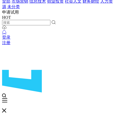
全部
市场营销
信息技术
创业投资
社会人文
财务财经
人力资
源
未分类
申请试用
HOT
登录
注册