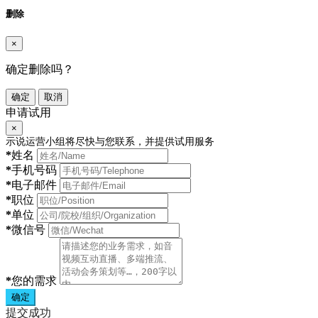
删除
×
确定删除吗？
确定
取消
申请试用
×
示说运营小组将尽快与您联系，并提供试用服务
*
姓名
*
手机号码
*
电子邮件
*
职位
*
单位
*
微信号
*
您的需求
确定
提交成功