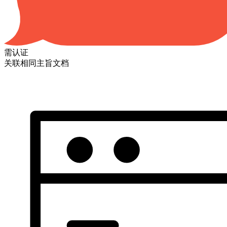
需认证
关联相同主旨文档