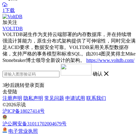
1下载
加关注
VOLTDB
VOLTDB诞生作为支持云端部署的内存数据库，并在持续增
强流计算能力，原生分布式架构提供了可伸缩性，同时完全满
足ACID要求，数据安全可靠。VOLTDB采用关系型数据存
储，支持严格的事务模型和标准SQL。由2014图灵奖得主Mike
Stonebraker博士领导全新设计的架构。
https://www.voltdb.com/
确认
3
秒后跳转登录页面
去登陆
注册声明
隐私声明
常见问题
申请试用
联系我们
©2026示说
沪ICP备18027414号
沪公网安备31011702004679号
电子营业执照