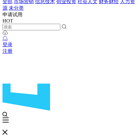
全部
市场营销
信息技术
创业投资
社会人文
财务财经
人力资
源
未分类
申请试用
HOT
登录
注册