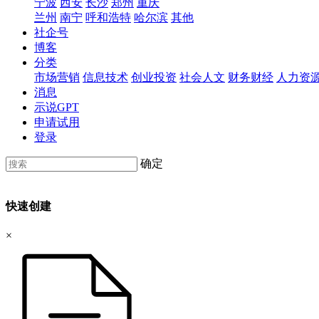
宁波
西安
长沙
郑州
重庆
兰州
南宁
呼和浩特
哈尔滨
其他
社企号
博客
分类
市场营销
信息技术
创业投资
社会人文
财务财经
人力资
消息
示说GPT
申请试用
登录
确定
快速创建
×