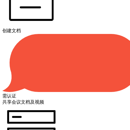
创建文档
需认证
共享会议文档及视频