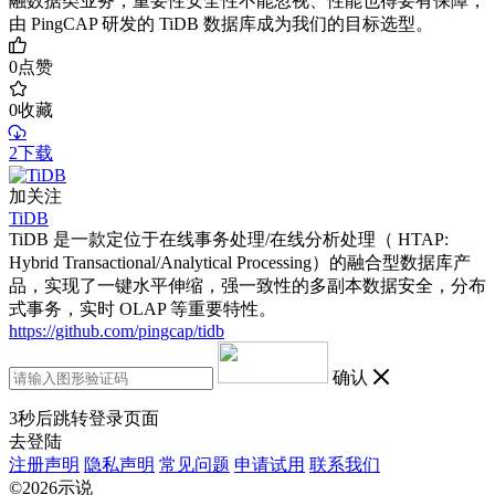
融数据类业务，重要性安全性不能忽视、性能也得要有保障，
由 PingCAP 研发的 TiDB 数据库成为我们的目标选型。
0
点赞
0
收藏
2下载
加关注
TiDB
TiDB 是一款定位于在线事务处理/在线分析处理（ HTAP:
Hybrid Transactional/Analytical Processing）的融合型数据库产
品，实现了一键水平伸缩，强一致性的多副本数据安全，分布
式事务，实时 OLAP 等重要特性。
https://github.com/pingcap/tidb
确认
3
秒后跳转登录页面
去登陆
注册声明
隐私声明
常见问题
申请试用
联系我们
©2026示说