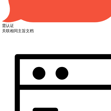
需认证
关联相同主旨文档