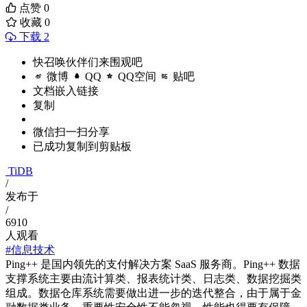
点赞
0
收藏
0
下载 2
快召唤伙伴们来围观吧
微博
QQ
QQ空间
贴吧
文档嵌入链接
复制
微信扫一扫分享
已成功复制到剪贴板
TiDB
/
发布于
/
6910
人观看
#信息技术
Ping++ 是国内领先的支付解决方案 SaaS 服务商。Ping++ 数据
支撑系统主要由流计算类、报表统计类、日志类、数据挖掘类
组成。数据仓库系统需要做出进一步的迭代整合，由于属于金