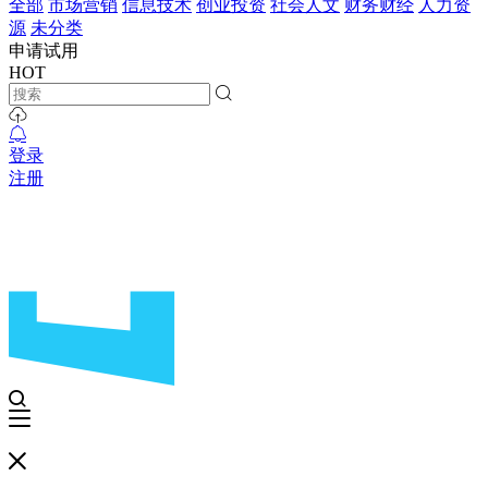
全部
市场营销
信息技术
创业投资
社会人文
财务财经
人力资
源
未分类
申请试用
HOT
登录
注册