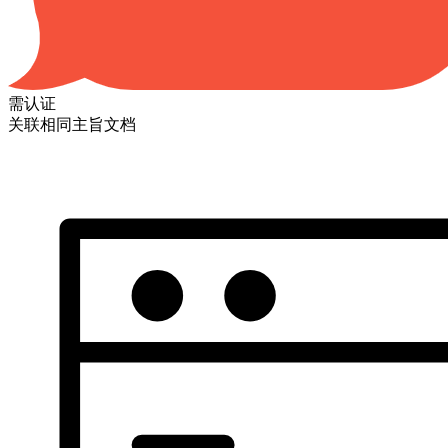
需认证
关联相同主旨文档