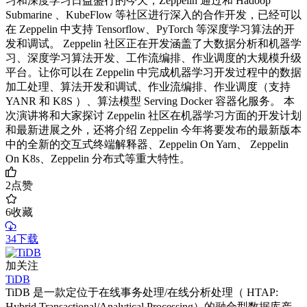
习和深度学习日益盛行的今天，Zeppelin 通过和 Hadoop
Submarine 、KubeFlow 等社区进行深入的合作开发，已经可以
在 Zeppelin 中支持 Tensorflow、PyTorch 等深度学习算法的开
发和调试。 Zeppelin 社区正在开发涵盖了大数据分析和机器学
习、深度学习算法开发、工作流编排、作业调度的大规模升级
平台。让你可以在 Zeppelin 中完成机器学习开发过程中的数据
加工处理、算法开发和调试、作业流编排、作业调度（支持
YANR 和 K8S ）、算法模型 Serving Docker 容器化服务。 本
次演讲将和大家探讨 Zeppelin 社区在机器学习方面的开发计划
和最新进展之外，还将介绍 Zeppelin 今年将要发布的最新版本
中的全新的交互式终端解释器、Zeppelin On Yarn、 Zeppelin
On K8s、Zeppelin 分布式等重大特性。
2
点赞
6
收藏
34下载
加关注
TiDB
TiDB 是一款定位于在线事务处理/在线分析处理（ HTAP:
Hybrid Transactional/Analytical Processing）的融合型数据库产