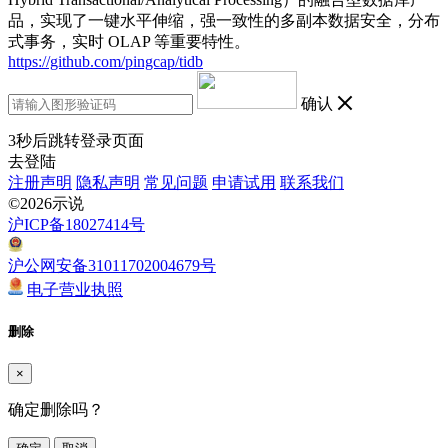
品，实现了一键水平伸缩，强一致性的多副本数据安全，分布
式事务，实时 OLAP 等重要特性。
https://github.com/pingcap/tidb
确认
3
秒后跳转登录页面
去登陆
注册声明
隐私声明
常见问题
申请试用
联系我们
©2026示说
沪ICP备18027414号
沪公网安备31011702004679号
电子营业执照
删除
×
确定删除吗？