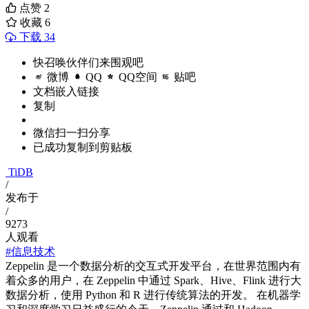
点赞
2
收藏
6
下载 34
快召唤伙伴们来围观吧
微博
QQ
QQ空间
贴吧
文档嵌入链接
复制
微信扫一扫分享
已成功复制到剪贴板
TiDB
/
发布于
/
9273
人观看
#信息技术
Zeppelin 是一个数据分析的交互式开发平台，在世界范围内有
着众多的用户，在 Zeppelin 中通过 Spark、Hive、Flink 进行大
数据分析，使用 Python 和 R 进行传统算法的开发。 在机器学