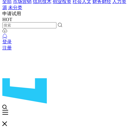
全部
市场营销
信息技术
创业投资
社会人文
财务财经
人力资
源
未分类
申请试用
HOT
登录
注册