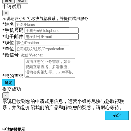
确定
取消
申请试用
×
示说运营小组将尽快与您联系，并提供试用服务
*
姓名
*
手机号码
*
电子邮件
*
职位
*
单位
*
微信号
*
您的需求
确定
提交成功
×
示说已收到您的申请试用信息，运营小组将尽快与您取得联
系，并为您介绍我们的产品和解答您的疑惑，请耐心等待。
确定
申请解锁提示