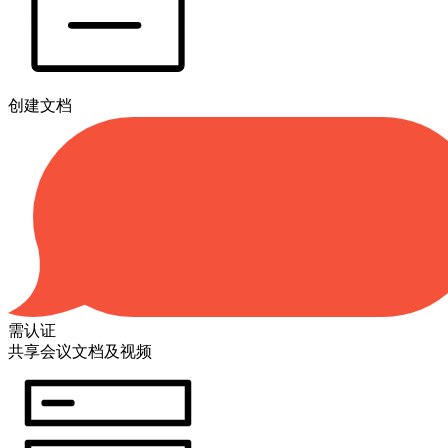
创建文档
需认证
共享会议文档及视频