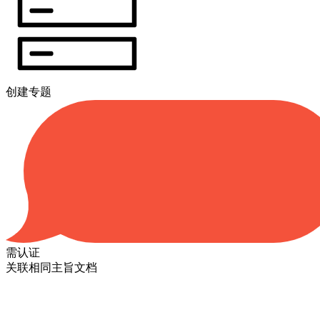
创建专题
需认证
关联相同主旨文档