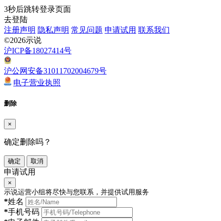
3
秒后跳转登录页面
去登陆
注册声明
隐私声明
常见问题
申请试用
联系我们
©2026示说
沪ICP备18027414号
沪公网安备31011702004679号
电子营业执照
删除
×
确定删除吗？
确定
取消
申请试用
×
示说运营小组将尽快与您联系，并提供试用服务
*
姓名
*
手机号码