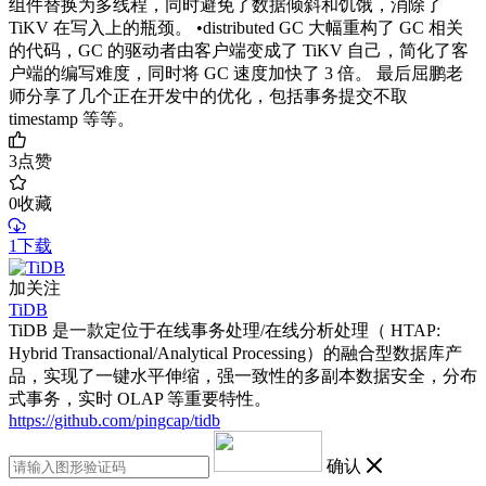
组件替换为多线程，同时避免了数据倾斜和饥饿，消除了
TiKV 在写入上的瓶颈。 •distributed GC 大幅重构了 GC 相关
的代码，GC 的驱动者由客户端变成了 TiKV 自己，简化了客
户端的编写难度，同时将 GC 速度加快了 3 倍。 最后屈鹏老
师分享了几个正在开发中的优化，包括事务提交不取
timestamp 等等。
3
点赞
0
收藏
1下载
加关注
TiDB
TiDB 是一款定位于在线事务处理/在线分析处理（ HTAP:
Hybrid Transactional/Analytical Processing）的融合型数据库产
品，实现了一键水平伸缩，强一致性的多副本数据安全，分布
式事务，实时 OLAP 等重要特性。
https://github.com/pingcap/tidb
确认