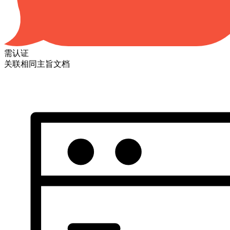
需认证
关联相同主旨文档