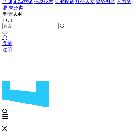
全部
市场营销
信息技术
创业投资
社会人文
财务财经
人力资
源
未分类
申请试用
HOT
登录
注册