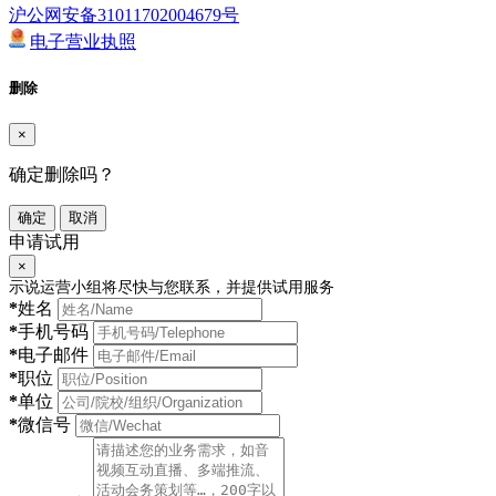
沪公网安备31011702004679号
电子营业执照
删除
×
确定删除吗？
确定
取消
申请试用
×
示说运营小组将尽快与您联系，并提供试用服务
*
姓名
*
手机号码
*
电子邮件
*
职位
*
单位
*
微信号