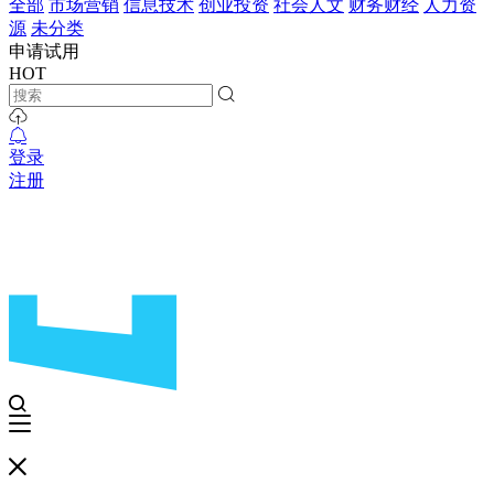
全部
市场营销
信息技术
创业投资
社会人文
财务财经
人力资
源
未分类
申请试用
HOT
登录
注册