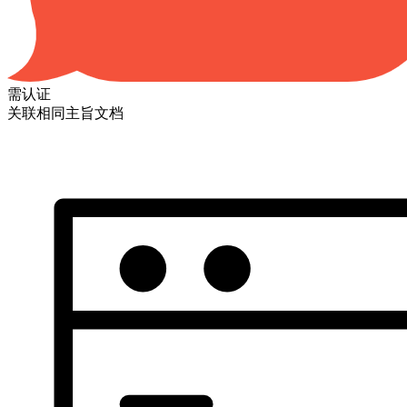
需认证
关联相同主旨文档