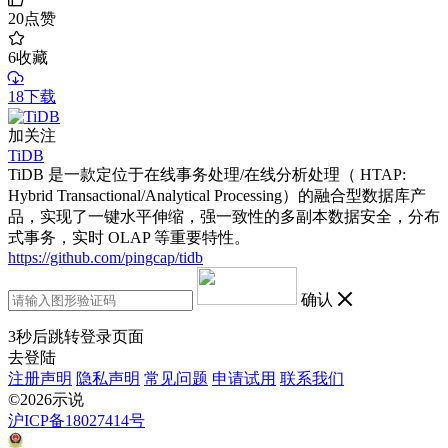
20
点赞
6
收藏
18下载
加关注
TiDB
TiDB 是一款定位于在线事务处理/在线分析处理（ HTAP:
Hybrid Transactional/Analytical Processing）的融合型数据库产
品，实现了一键水平伸缩，强一致性的多副本数据安全，分布
式事务，实时 OLAP 等重要特性。
https://github.com/pingcap/tidb
确认
3
秒后跳转登录页面
去登陆
注册声明
隐私声明
常见问题
申请试用
联系我们
©2026示说
沪ICP备18027414号