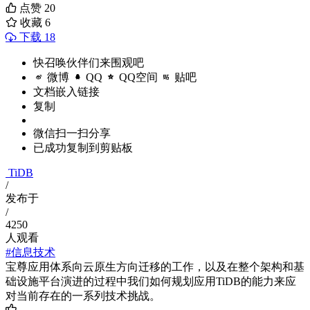
点赞
20
收藏
6
下载 18
快召唤伙伴们来围观吧
微博
QQ
QQ空间
贴吧
文档嵌入链接
复制
微信扫一扫分享
已成功复制到剪贴板
TiDB
/
发布于
/
4250
人观看
#信息技术
宝尊应用体系向云原生方向迁移的工作，以及在整个架构和基
础设施平台演进的过程中我们如何规划应用TiDB的能力来应
对当前存在的一系列技术挑战。