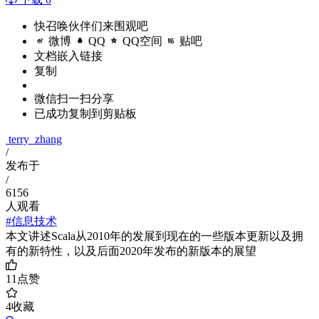
快召唤伙伴们来围观吧
微博
QQ
QQ空间
贴吧
文档嵌入链接
复制
微信扫一扫分享
已成功复制到剪贴板
terry_zhang
/
发布于
/
6156
人观看
#信息技术
本文讲述Scala从2010年的发展到现在的一些版本更新以及拥
有的新特性，以及后面2020年发布的新版本的展望
11
点赞
4
收藏