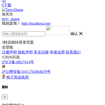
0下载
加关注
terry_zhang
我就是我！
http://localhost.com
确认
3
秒后跳转登录页面
去登陆
注册声明
隐私声明
常见问题
申请试用
联系我们
©2026示说
沪ICP备18027414号
沪公网安备31011702004679号
电子营业执照
删除
×