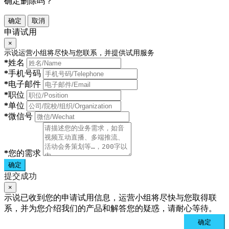
确定删除吗？
确定
取消
申请试用
×
示说运营小组将尽快与您联系，并提供试用服务
*
姓名
*
手机号码
*
电子邮件
*
职位
*
单位
*
微信号
*
您的需求
确定
提交成功
×
示说已收到您的申请试用信息，运营小组将尽快与您取得联
系，并为您介绍我们的产品和解答您的疑惑，请耐心等待。
确定