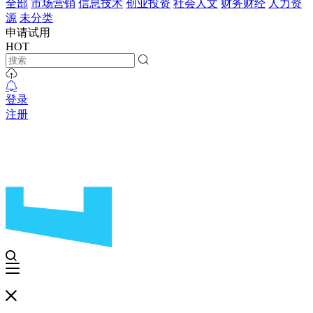
全部
市场营销
信息技术
创业投资
社会人文
财务财经
人力资
源
未分类
申请试用
HOT
登录
注册