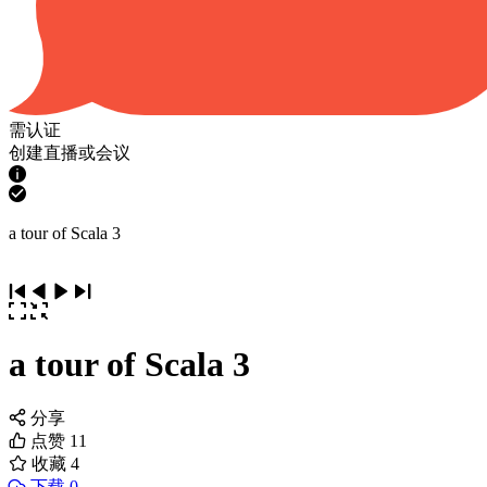
需认证
创建直播或会议
a tour of Scala 3
a tour of Scala 3
分享
点赞
11
收藏
4
下载 0