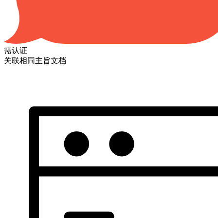
需认证
关联相同主旨文档