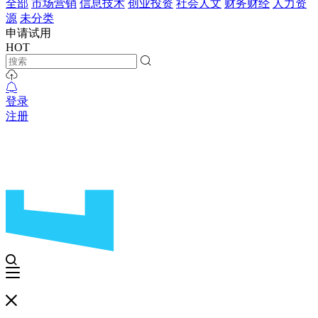
全部
市场营销
信息技术
创业投资
社会人文
财务财经
人力资
源
未分类
申请试用
HOT
登录
注册