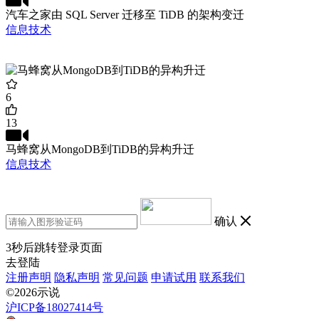
汽车之家由 SQL Server 迁移至 TiDB 的架构变迁
信息技术
6
13
马蜂窝从MongoDB到TiDB的异构升迁
信息技术
确认
3
秒后跳转登录页面
去登陆
注册声明
隐私声明
常见问题
申请试用
联系我们
©2026示说
沪ICP备18027414号