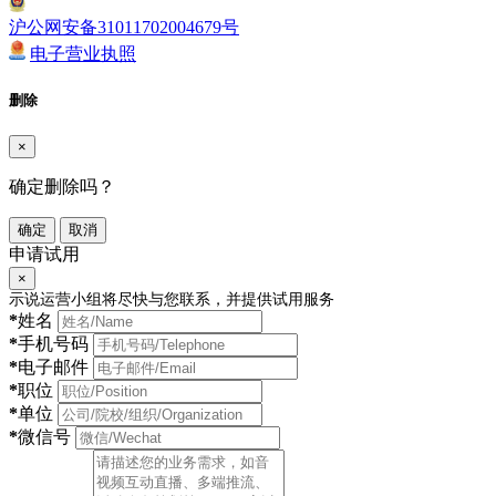
沪公网安备31011702004679号
电子营业执照
删除
×
确定删除吗？
确定
取消
申请试用
×
示说运营小组将尽快与您联系，并提供试用服务
*
姓名
*
手机号码
*
电子邮件
*
职位
*
单位
*
微信号