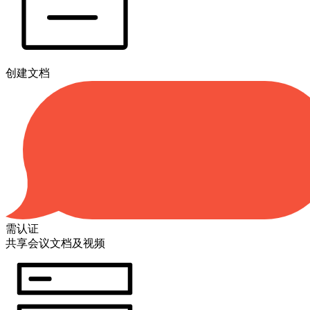
创建文档
需认证
共享会议文档及视频