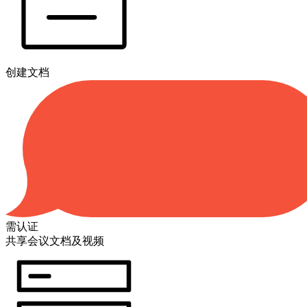
创建文档
需认证
共享会议文档及视频