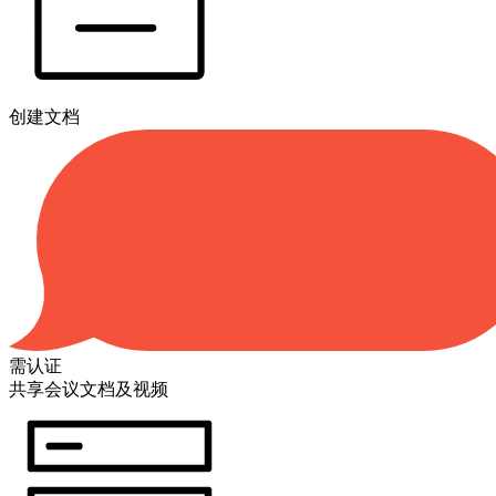
创建文档
需认证
共享会议文档及视频