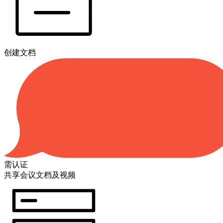
创建文档
需认证
共享会议文档及视频