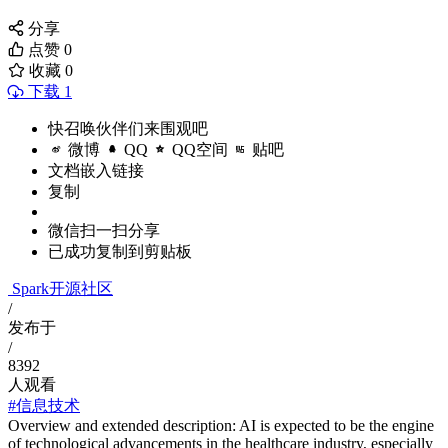
分享
点赞
0
收藏
0
下载 1
快召唤伙伴们来围观吧
微博
QQ
QQ空间
贴吧
文档嵌入链接
复制
微信扫一扫分享
已成功复制到剪贴板
Spark开源社区
/
发布于
/
8392
人观看
#信息技术
Overview and extended description: AI is expected to be the engine
of technological advancements in the healthcare industry, especially