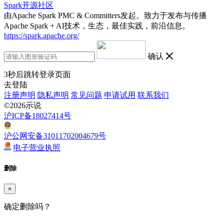
Spark开源社区
由Apache Spark PMC & Committers发起。致力于发布与传播
Apache Spark + AI技术，生态，最佳实践，前沿信息。
https://spark.apache.org/
确认
3
秒后跳转登录页面
去登陆
注册声明
隐私声明
常见问题
申请试用
联系我们
©2026示说
沪ICP备18027414号
沪公网安备31011702004679号
电子营业执照
删除
×
确定删除吗？