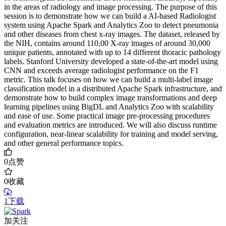
in the areas of radiology and image processing. The purpose of this
session is to demonstrate how we can build a AI-based Radiologist
system using Apache Spark and Analytics Zoo to detect pneumonia
and other diseases from chest x-ray images. The dataset, released by
the NIH, contains around 110,00 X-ray images of around 30,000
unique patients, annotated with up to 14 different thoracic pathology
labels. Stanford University developed a state-of-the-art model using
CNN and exceeds average radiologist performance on the F1
metric. This talk focuses on how we can build a multi-label image
classification model in a distributed Apache Spark infrastructure, and
demonstrate how to build complex image transformations and deep
learning pipelines using BigDL and Analytics Zoo with scalability
and ease of use. Some practical image pre-processing procedures
and evaluation metrics are introduced. We will also discuss runtime
configuration, near-linear scalability for training and model serving,
and other general performance topics.
0
点赞
0
收藏
1下载
加关注