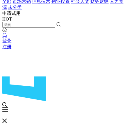
全部
市场营销
信息技术
创业投资
社会人文
财务财经
人力资
源
未分类
申请试用
HOT
登录
注册