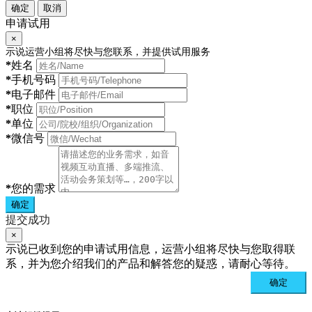
确定
取消
申请试用
×
示说运营小组将尽快与您联系，并提供试用服务
*
姓名
*
手机号码
*
电子邮件
*
职位
*
单位
*
微信号
*
您的需求
确定
提交成功
×
示说已收到您的申请试用信息，运营小组将尽快与您取得联
系，并为您介绍我们的产品和解答您的疑惑，请耐心等待。
确定