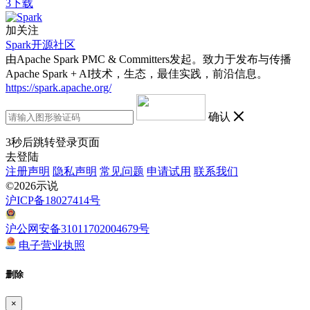
3下载
加关注
Spark开源社区
由Apache Spark PMC & Committers发起。致力于发布与传播
Apache Spark + AI技术，生态，最佳实践，前沿信息。
https://spark.apache.org/
确认
3
秒后跳转登录页面
去登陆
注册声明
隐私声明
常见问题
申请试用
联系我们
©2026示说
沪ICP备18027414号
沪公网安备31011702004679号
电子营业执照
删除
×