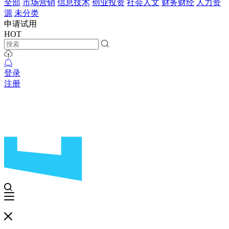
全部
市场营销
信息技术
创业投资
社会人文
财务财经
人力资
源
未分类
申请试用
HOT
登录
注册