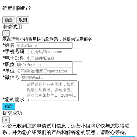
确定删除吗？
确定
取消
申请试用
×
示说运营小组将尽快与您联系，并提供试用服务
*
姓名
*
手机号码
*
电子邮件
*
职位
*
单位
*
微信号
*
您的需求
确定
提交成功
×
示说已收到您的申请试用信息，运营小组将尽快与您取得联
系，并为您介绍我们的产品和解答您的疑惑，请耐心等待。