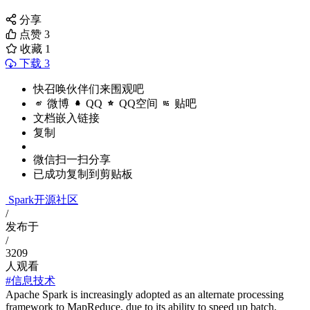
分享
点赞
3
收藏
1
下载 3
快召唤伙伴们来围观吧
微博
QQ
QQ空间
贴吧
文档嵌入链接
复制
微信扫一扫分享
已成功复制到剪贴板
Spark开源社区
/
发布于
/
3209
人观看
#信息技术
Apache Spark is increasingly adopted as an alternate processing
framework to MapReduce, due to its ability to speed up batch,