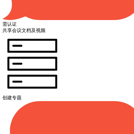
需认证
共享会议文档及视频
创建专题