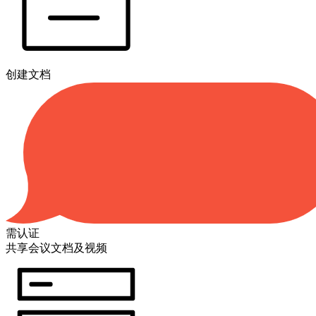
创建文档
需认证
共享会议文档及视频