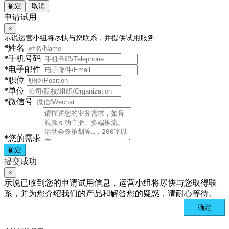
确定
取消
申请试用
×
示说运营小组将尽快与您联系，并提供试用服务
*
姓名
*
手机号码
*
电子邮件
*
职位
*
单位
*
微信号
*
您的需求
确定
提交成功
×
示说已收到您的申请试用信息，运营小组将尽快与您取得联
系，并为您介绍我们的产品和解答您的疑惑，请耐心等待。
确定