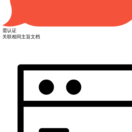
需认证
关联相同主旨文档