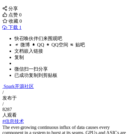
分享
点赞
0
收藏
0
下载 1
快召唤伙伴们来围观吧
微博
QQ
QQ空间
贴吧
文档嵌入链接
复制
微信扫一扫分享
已成功复制到剪贴板
Spark开源社区
/
发布于
/
8287
人观看
#信息技术
The ever-growing continuous influx of data causes every
component in a system to burst at its seams. GPUs and ASICs are