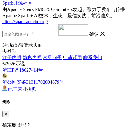
Spark开源社区
由Apache Spark PMC & Committers发起。致力于发布与传播
Apache Spark + AI技术，生态，最佳实践，前沿信息。
https://spark.apache.org/
确认
3
秒后跳转登录页面
去登陆
注册声明
隐私声明
常见问题
申请试用
联系我们
©2026示说
沪ICP备18027414号
沪公网安备31011702004679号
电子营业执照
删除
×
确定删除吗？