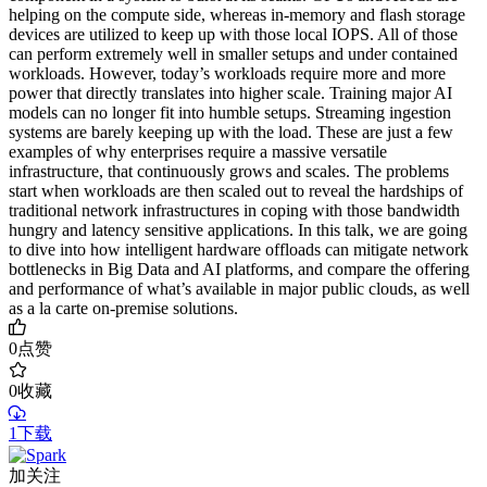
helping on the compute side, whereas in-memory and flash storage
devices are utilized to keep up with those local IOPS. All of those
can perform extremely well in smaller setups and under contained
workloads. However, today’s workloads require more and more
power that directly translates into higher scale. Training major AI
models can no longer fit into humble setups. Streaming ingestion
systems are barely keeping up with the load. These are just a few
examples of why enterprises require a massive versatile
infrastructure, that continuously grows and scales. The problems
start when workloads are then scaled out to reveal the hardships of
traditional network infrastructures in coping with those bandwidth
hungry and latency sensitive applications. In this talk, we are going
to dive into how intelligent hardware offloads can mitigate network
bottlenecks in Big Data and AI platforms, and compare the offering
and performance of what’s available in major public clouds, as well
as a la carte on-premise solutions.
0
点赞
0
收藏
1下载
加关注