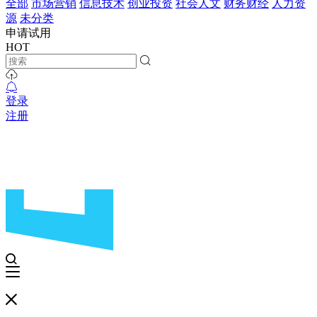
全部
市场营销
信息技术
创业投资
社会人文
财务财经
人力资
源
未分类
申请试用
HOT
登录
注册