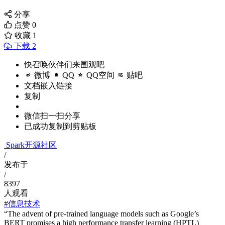
分享
点赞
0
收藏
1
下载 2
快召唤伙伴们来围观吧
微博
QQ
QQ空间
贴吧
文档嵌入链接
复制
微信扫一扫分享
已成功复制到剪贴板
Spark开源社区
/
发布于
/
8397
人观看
#信息技术
“The advent of pre-trained language models such as Google’s
BERT promises a high performance transfer learning (HPTL)