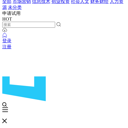
全部
市场营销
信息技术
创业投资
社会人文
财务财经
人力资
源
未分类
申请试用
HOT
登录
注册