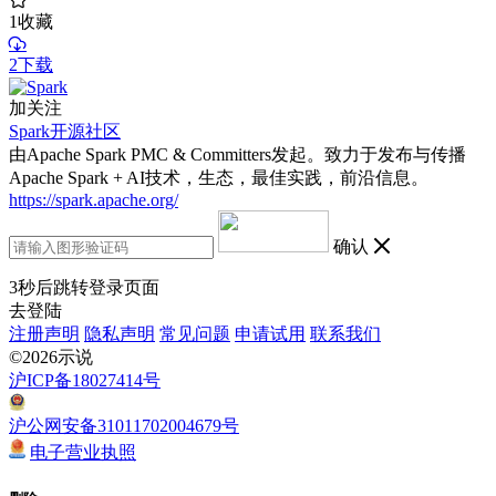
1
收藏
2下载
加关注
Spark开源社区
由Apache Spark PMC & Committers发起。致力于发布与传播
Apache Spark + AI技术，生态，最佳实践，前沿信息。
https://spark.apache.org/
确认
3
秒后跳转登录页面
去登陆
注册声明
隐私声明
常见问题
申请试用
联系我们
©2026示说
沪ICP备18027414号
沪公网安备31011702004679号
电子营业执照