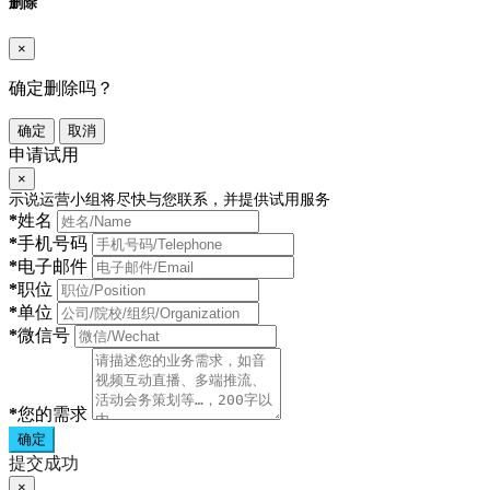
删除
×
确定删除吗？
确定
取消
申请试用
×
示说运营小组将尽快与您联系，并提供试用服务
*
姓名
*
手机号码
*
电子邮件
*
职位
*
单位
*
微信号
*
您的需求
确定
提交成功
×