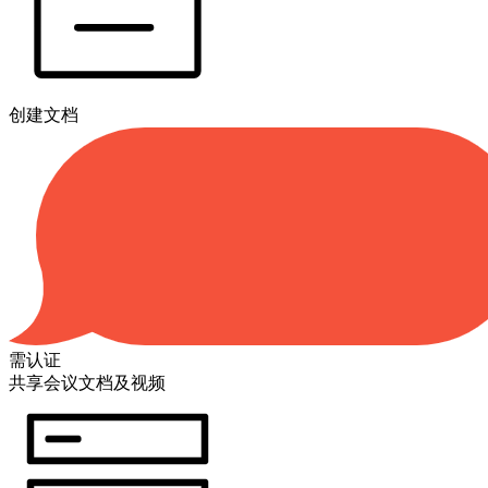
创建文档
需认证
共享会议文档及视频