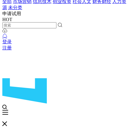
全部
市场营销
信息技术
创业投资
社会人文
财务财经
人力资
源
未分类
申请试用
HOT
登录
注册