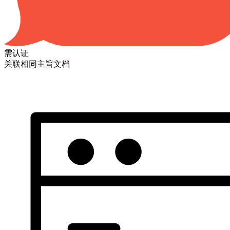
需认证
关联相同主旨文档