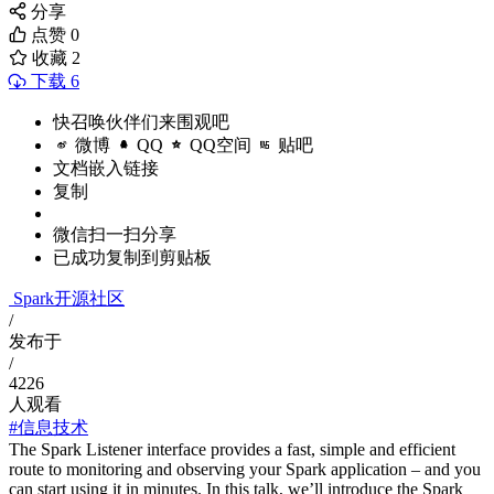
分享
点赞
0
收藏
2
下载 6
快召唤伙伴们来围观吧
微博
QQ
QQ空间
贴吧
文档嵌入链接
复制
微信扫一扫分享
已成功复制到剪贴板
Spark开源社区
/
发布于
/
4226
人观看
#信息技术
The Spark Listener interface provides a fast, simple and efficient
route to monitoring and observing your Spark application – and you
can start using it in minutes. In this talk, we’ll introduce the Spark