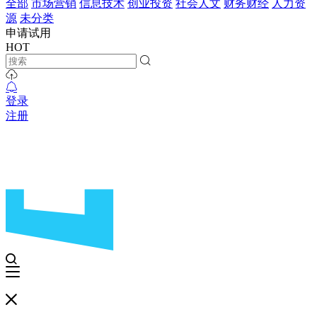
全部
市场营销
信息技术
创业投资
社会人文
财务财经
人力资
源
未分类
申请试用
HOT
登录
注册