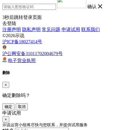
确认
3
秒后跳转登录页面
去登陆
注册声明
隐私声明
常见问题
申请试用
联系我们
©2026示说
沪ICP备18027414号
沪公网安备31011702004679号
电子营业执照
删除
×
确定删除吗？
确定
取消
申请试用
×
示说运营小组将尽快与您联系，并提供试用服务