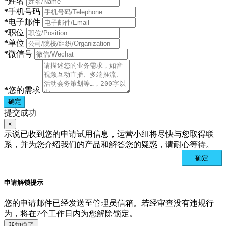
*
姓名
*
手机号码
*
电子邮件
*
职位
*
单位
*
微信号
*
您的需求
确定
提交成功
×
示说已收到您的申请试用信息，运营小组将尽快与您取得联
系，并为您介绍我们的产品和解答您的疑惑，请耐心等待。
确定
申请解锁提示
您的申请邮件已经发送至管理员信箱。若经审查没有违规行
为，将在7个工作日内为您解除锁定。
我知道了