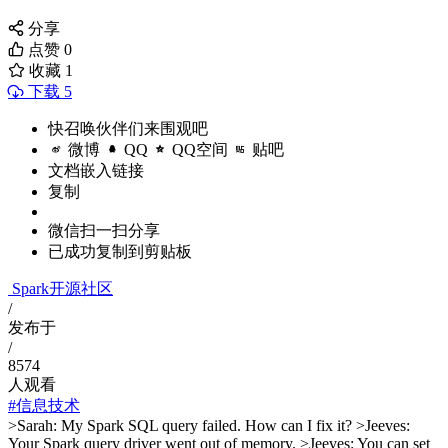
分享
点赞
0
收藏
1
下载 5
快召唤伙伴们来围观吧
微博
QQ
QQ空间
贴吧
文档嵌入链接
复制
微信扫一扫分享
已成功复制到剪贴板
Spark开源社区
/
发布于
/
8574
人观看
#信息技术
>Sarah: My Spark SQL query failed. How can I fix it? >Jeeves:
Your Spark query driver went out of memory. >Jeeves: You can set