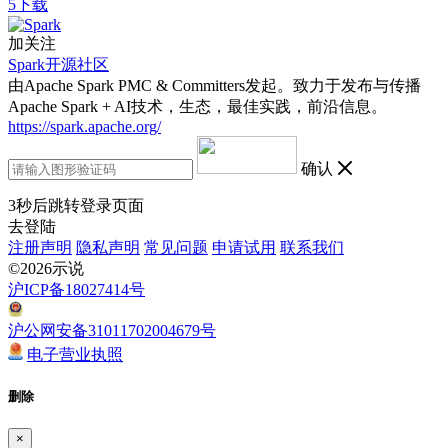
5下载
加关注
Spark开源社区
由Apache Spark PMC & Committers发起。致力于发布与传播
Apache Spark + AI技术，生态，最佳实践，前沿信息。
https://spark.apache.org/
确认
3
秒后跳转登录页面
去登陆
注册声明
隐私声明
常见问题
申请试用
联系我们
©2026示说
沪ICP备18027414号
沪公网安备31011702004679号
电子营业执照
删除
×