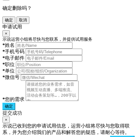
确定删除吗？
确定
取消
申请试用
×
示说运营小组将尽快与您联系，并提供试用服务
*
姓名
*
手机号码
*
电子邮件
*
职位
*
单位
*
微信号
*
您的需求
确定
提交成功
×
示说已收到您的申请试用信息，运营小组将尽快与您取得联
系，并为您介绍我们的产品和解答您的疑惑，请耐心等待。