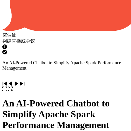
需认证
创建直播或会议
An AI-Powered Chatbot to Simplify Apache Spark Performance
Management
An AI-Powered Chatbot to
Simplify Apache Spark
Performance Management