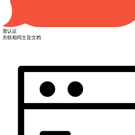
需认证
关联相同主旨文档