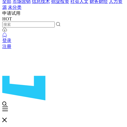
全部
市场营销
信息技术
创业投资
社会人文
财务财经
人力资
源
未分类
申请试用
HOT
登录
注册