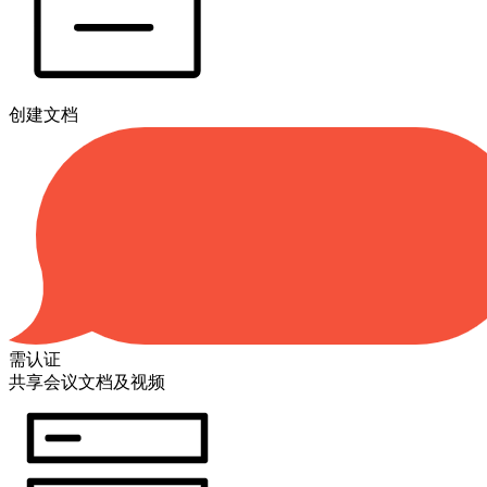
创建文档
需认证
共享会议文档及视频