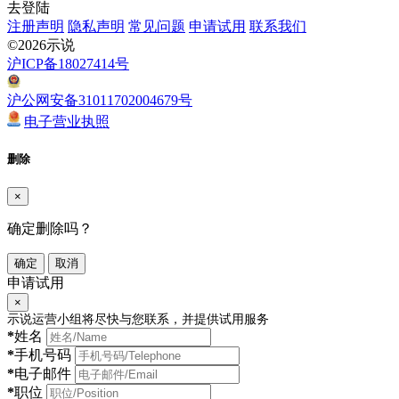
去登陆
注册声明
隐私声明
常见问题
申请试用
联系我们
©2026示说
沪ICP备18027414号
沪公网安备31011702004679号
电子营业执照
删除
×
确定删除吗？
确定
取消
申请试用
×
示说运营小组将尽快与您联系，并提供试用服务
*
姓名
*
手机号码
*
电子邮件
*
职位