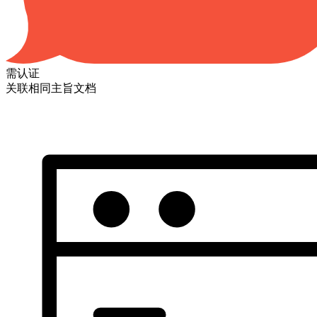
需认证
关联相同主旨文档