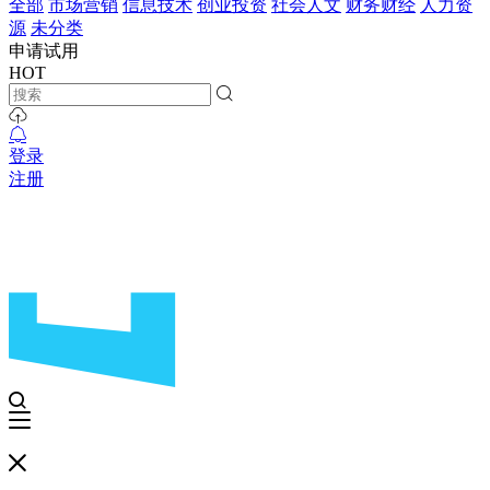
全部
市场营销
信息技术
创业投资
社会人文
财务财经
人力资
源
未分类
申请试用
HOT
登录
注册