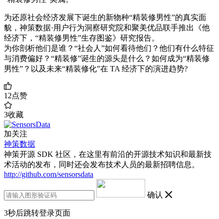
为还原社会经济发展下诞生的新物种“精装修男性”的真实面
貌，神策数据·用户行为洞察研究院和聚美优品联手推出《他
经济下，“精装修男性”生存图鉴》研究报告。
为你剖析他们是谁？“社会人”如何看待他们？他们有什么特征
与消费偏好？“精装修”诞生的源头是什么？如何成为“精装修
男性”？以及未来“精装修化”在 TA 经济下的演进趋势?
12
点赞
3
收藏
加关注
神策数据
神策开源 SDK 社区，在这里有前沿的开源技术知识和最新技
术活动的发布，同时还会发布技术人员的最新招聘信息。
http://github.com/sensorsdata
确认
3
秒后跳转登录页面