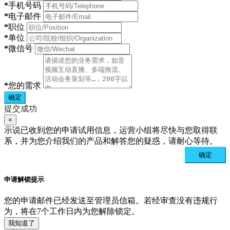
*
手机号码
*
电子邮件
*
职位
*
单位
*
微信号
*
您的需求
确定
提交成功
×
示说已收到您的申请试用信息，运营小组将尽快与您取得联
系，并为您介绍我们的产品和解答您的疑惑，请耐心等待。
确定
申请解锁提示
您的申请邮件已经发送至管理员信箱。若经审查没有违规行
为，将在7个工作日内为您解除锁定。
我知道了