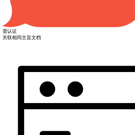
需认证
关联相同主旨文档