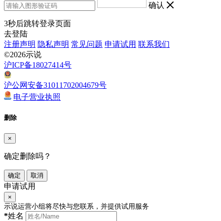
确认
3
秒后跳转登录页面
去登陆
注册声明
隐私声明
常见问题
申请试用
联系我们
©2026示说
沪ICP备18027414号
沪公网安备31011702004679号
电子营业执照
删除
×
确定删除吗？
确定
取消
申请试用
×
示说运营小组将尽快与您联系，并提供试用服务
*
姓名