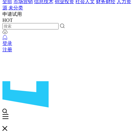
全部
市场营销
信息技术
创业投资
社会人文
财务财经
人力资
源
未分类
申请试用
HOT
登录
注册