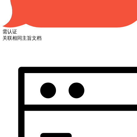
需认证
关联相同主旨文档