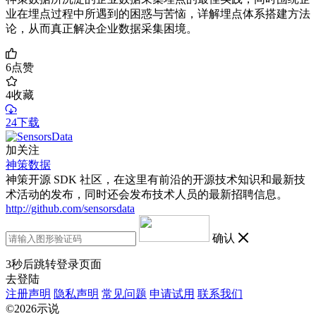
业在埋点过程中所遇到的困惑与苦恼，详解埋点体系搭建方法
论，从而真正解决企业数据采集困境。
6
点赞
4
收藏
24下载
加关注
神策数据
神策开源 SDK 社区，在这里有前沿的开源技术知识和最新技
术活动的发布，同时还会发布技术人员的最新招聘信息。
http://github.com/sensorsdata
确认
3
秒后跳转登录页面
去登陆
注册声明
隐私声明
常见问题
申请试用
联系我们
©2026示说