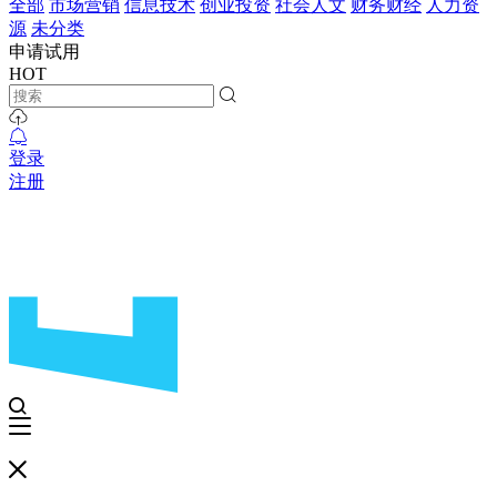
全部
市场营销
信息技术
创业投资
社会人文
财务财经
人力资
源
未分类
申请试用
HOT
登录
注册