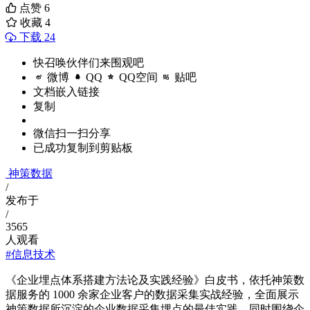
点赞
6
收藏
4
下载 24
快召唤伙伴们来围观吧
微博
QQ
QQ空间
贴吧
文档嵌入链接
复制
微信扫一扫分享
已成功复制到剪贴板
神策数据
/
发布于
/
3565
人观看
#信息技术
《企业埋点体系搭建方法论及实践经验》白皮书，依托神策数
据服务的 1000 余家企业客户的数据采集实战经验，全面展示
神策数据所沉淀的企业数据采集埋点的最佳实践，同时围绕企