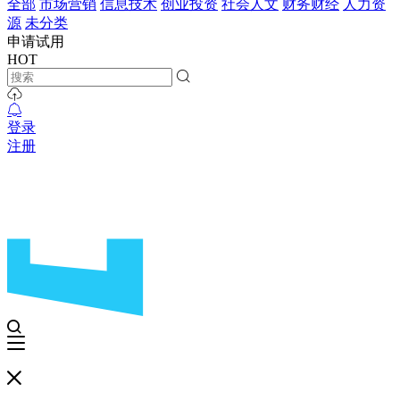
全部
市场营销
信息技术
创业投资
社会人文
财务财经
人力资
源
未分类
申请试用
HOT
登录
注册