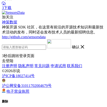
3下载
加关注
神策数据
神策开源 SDK 社区，在这里有前沿的开源技术知识和最新技
术活动的发布，同时还会发布技术人员的最新招聘信息。
http://github.com/sensorsdata
确认
3
秒后跳转登录页面
去登陆
注册声明
隐私声明
常见问题
申请试用
联系我们
©2026示说
沪ICP备18027414号
沪公网安备31011702004679号
电子营业执照
删除