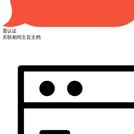
需认证
关联相同主旨文档