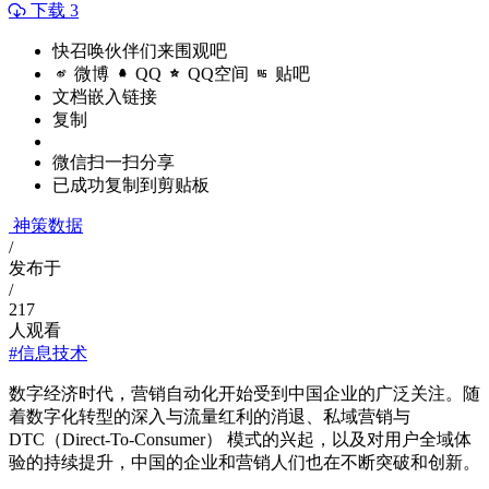
下载 3
快召唤伙伴们来围观吧
微博
QQ
QQ空间
贴吧
文档嵌入链接
复制
微信扫一扫分享
已成功复制到剪贴板
神策数据
/
发布于
/
217
人观看
#信息技术
数字经济时代，营销自动化开始受到中国企业的广泛关注。随
着数字化转型的深入与流量红利的消退、私域营销与
DTC（Direct-To-Consumer） 模式的兴起，以及对用户全域体
验的持续提升，中国的企业和营销人们也在不断突破和创新。