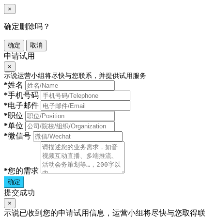
×
确定删除吗？
确定
取消
申请试用
×
示说运营小组将尽快与您联系，并提供试用服务
*
姓名
*
手机号码
*
电子邮件
*
职位
*
单位
*
微信号
*
您的需求
确定
提交成功
×
示说已收到您的申请试用信息，运营小组将尽快与您取得联