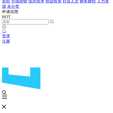
全部
市场营销
信息技术
创业投资
社会人文
财务财经
人力资
源
未分类
申请试用
HOT
登录
注册