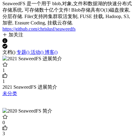
SeaweedFS 是一个用于 blob,对象,文件和数据湖的快速分布式
存储系统, 可存储数十亿个文件! Blob存储具有O(1)磁盘搜索,
分层存储. Filer支持跨集群双活复制, FUSE 挂载, Hadoop, S3,
加密, Erasure Coding, 挂载云存储.
https://github.com/chrislusf/seaweedfs
加关注
文档(
)
专题(
)
活动(
)
博客(
)
1
1
2021 SeaweedFS 进展简介
未分类
0
3