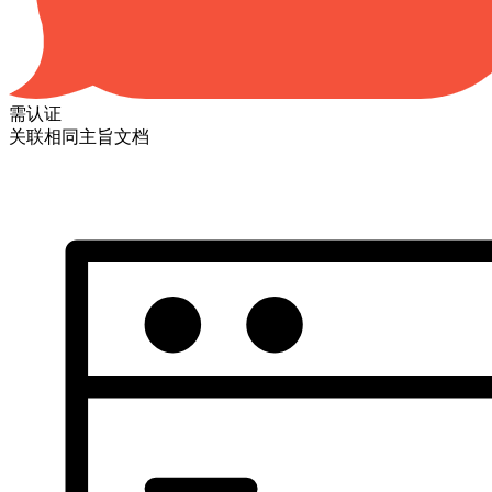
需认证
关联相同主旨文档