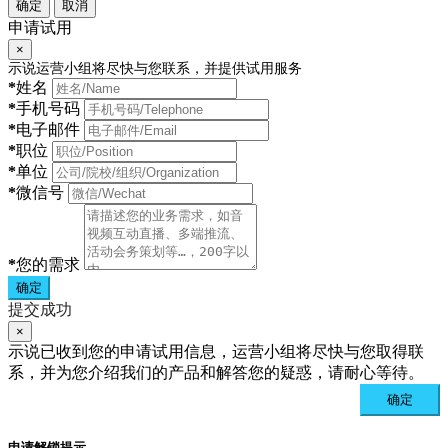
确定
取消
申请试用
×
示说运营小组将尽快与您联系，并提供试用服务
*
姓名
*
手机号码
*
电子邮件
*
职位
*
单位
*
微信号
*
您的需求
确定
提交成功
×
示说已收到您的申请试用信息，运营小组将尽快与您取得联
系，并为您介绍我们的产品和解答您的疑惑，请耐心等待。
确定
申请解锁提示