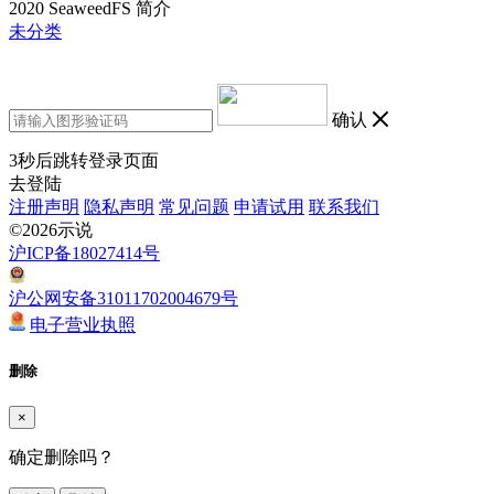
2020 SeaweedFS 简介
未分类
确认
3
秒后跳转登录页面
去登陆
注册声明
隐私声明
常见问题
申请试用
联系我们
©2026示说
沪ICP备18027414号
沪公网安备31011702004679号
电子营业执照
删除
×
确定删除吗？