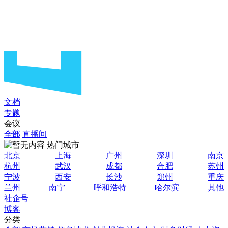
文档
专题
会议
全部
直播间
热门城市
北京
上海
广州
深圳
南京
杭州
武汉
成都
合肥
苏州
宁波
西安
长沙
郑州
重庆
兰州
南宁
呼和浩特
哈尔滨
其他
社企号
博客
分类