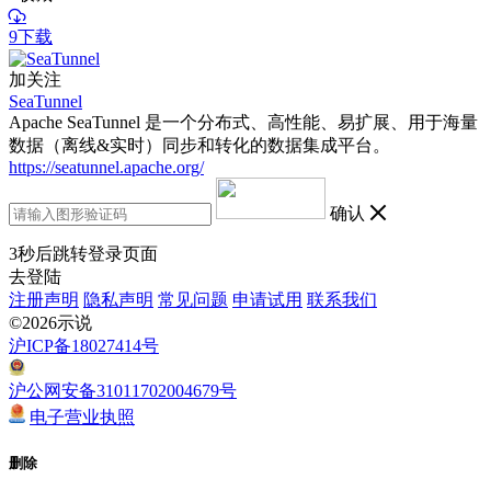
9下载
加关注
SeaTunnel
Apache SeaTunnel 是一个分布式、高性能、易扩展、用于海量
数据（离线&实时）同步和转化的数据集成平台。
https://seatunnel.apache.org/
确认
3
秒后跳转登录页面
去登陆
注册声明
隐私声明
常见问题
申请试用
联系我们
©2026示说
沪ICP备18027414号
沪公网安备31011702004679号
电子营业执照
删除