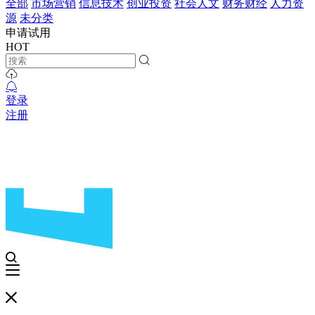
全部
市场营销
信息技术
创业投资
社会人文
财务财经
人力资
源
未分类
申请试用
HOT
登录
注册