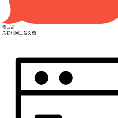
需认证
关联相同主旨文档