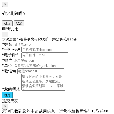
×
确定删除吗？
确定
取消
申请试用
×
示说运营小组将尽快与您联系，并提供试用服务
*
姓名
*
手机号码
*
电子邮件
*
职位
*
单位
*
微信号
*
您的需求
确定
提交成功
×
示说已收到您的申请试用信息，运营小组将尽快与您取得联