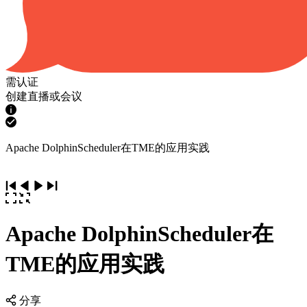
需认证
创建直播或会议
Apache DolphinScheduler在TME的应用实践
Apache DolphinScheduler在
TME的应用实践
分享