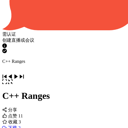
需认证
创建直播或会议
C++ Ranges
C++ Ranges
分享
点赞
11
收藏
3
下载 2