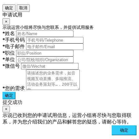
确定
取消
申请试用
×
示说运营小组将尽快与您联系，并提供试用服务
*
姓名
*
手机号码
*
电子邮件
*
职位
*
单位
*
微信号
*
您的需求
确定
提交成功
×
示说已收到您的申请试用信息，运营小组将尽快与您取得联
系，并为您介绍我们的产品和解答您的疑惑，请耐心等待。
确定