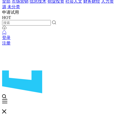
全部
市场营销
信息技术
创业投资
社会人文
财务财经
人力资
源
未分类
申请试用
HOT
登录
注册