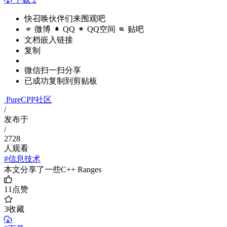
快召唤伙伴们来围观吧
微博
QQ
QQ空间
贴吧
文档嵌入链接
复制
微信扫一扫分享
已成功复制到剪贴板
PureCPP社区
/
发布于
/
2728
人观看
#信息技术
本文分享了一些C++ Ranges
11
点赞
3
收藏