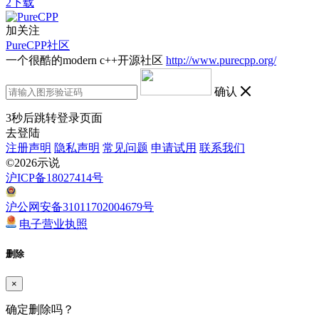
2下载
加关注
PureCPP社区
一个很酷的modern c++开源社区
http://www.purecpp.org/
确认
3
秒后跳转登录页面
去登陆
注册声明
隐私声明
常见问题
申请试用
联系我们
©2026示说
沪ICP备18027414号
沪公网安备31011702004679号
电子营业执照
删除
×
确定删除吗？