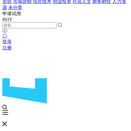
全部
市场营销
信息技术
创业投资
社会人文
财务财经
人力资
源
未分类
申请试用
HOT
登录
注册