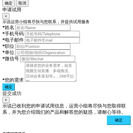
确定
取消
申请试用
×
示说运营小组将尽快与您联系，并提供试用服务
*
姓名
*
手机号码
*
电子邮件
*
职位
*
单位
*
微信号
*
您的需求
确定
提交成功
×
示说已收到您的申请试用信息，运营小组将尽快与您取得联
系，并为您介绍我们的产品和解答您的疑惑，请耐心等待。
确定