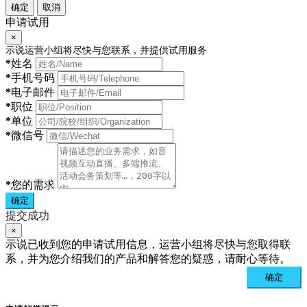
确定
取消
申请试用
×
示说运营小组将尽快与您联系，并提供试用服务
*
姓名
*
手机号码
*
电子邮件
*
职位
*
单位
*
微信号
*
您的需求
确定
提交成功
×
示说已收到您的申请试用信息，运营小组将尽快与您取得联
系，并为您介绍我们的产品和解答您的疑惑，请耐心等待。
确定