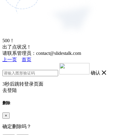
500！
出了点状况！
请联系管理员：contact@slidestalk.com
上一页
首页
确认
3
秒后跳转登录页面
去登陆
删除
×
确定删除吗？