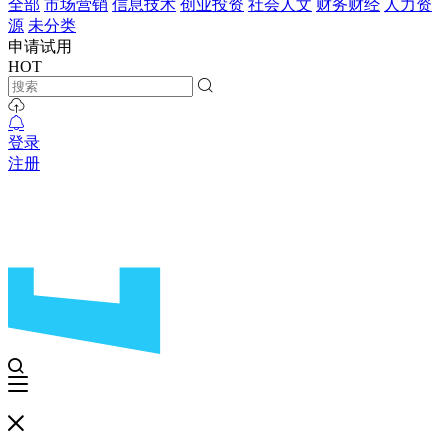
全部
市场营销
信息技术
创业投资
社会人文
财务财经
人力资
源
未分类
申请试用
HOT
登录
注册