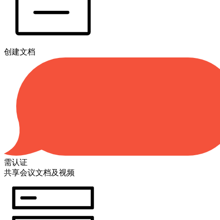
创建文档
需认证
共享会议文档及视频