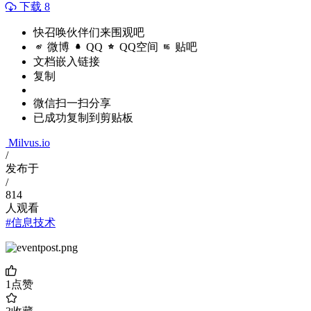
下载 8
快召唤伙伴们来围观吧
微博
QQ
QQ空间
贴吧
文档嵌入链接
复制
微信扫一扫分享
已成功复制到剪贴板
Milvus.io
/
发布于
/
814
人观看
#信息技术
1
点赞