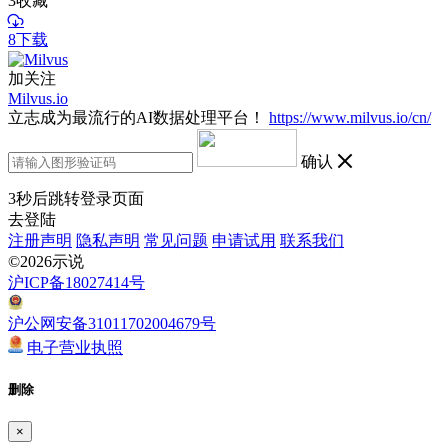
3
收藏
8下载
加关注
Milvus.io
立志成为最流行的AI数据处理平台！
https://www.milvus.io/cn/
确认
3
秒后跳转登录页面
去登陆
注册声明
隐私声明
常见问题
申请试用
联系我们
©2026示说
沪ICP备18027414号
沪公网安备31011702004679号
电子营业执照
删除
×