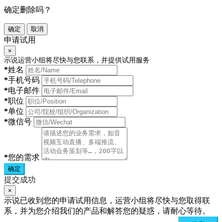
确定删除吗？
确定
取消
申请试用
×
示说运营小组将尽快与您联系，并提供试用服务
*
姓名
*
手机号码
*
电子邮件
*
职位
*
单位
*
微信号
*
您的需求
确定
提交成功
×
示说已收到您的申请试用信息，运营小组将尽快与您取得联
系，并为您介绍我们的产品和解答您的疑惑，请耐心等待。