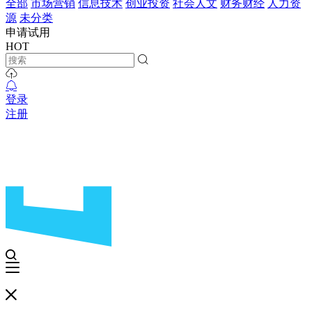
全部
市场营销
信息技术
创业投资
社会人文
财务财经
人力资
源
未分类
申请试用
HOT
登录
注册