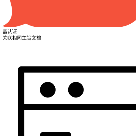
需认证
关联相同主旨文档