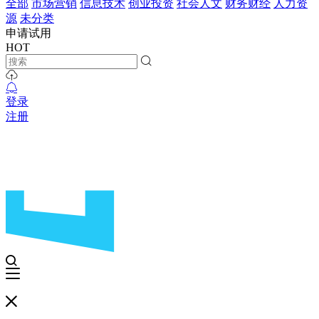
全部
市场营销
信息技术
创业投资
社会人文
财务财经
人力资
源
未分类
申请试用
HOT
登录
注册