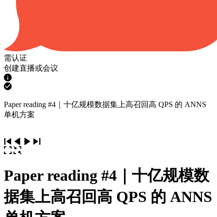
需认证
创建直播或会议
Paper reading #4｜十亿规模数据集上高召回高 QPS 的 ANNS
单机方案
Paper reading #4｜十亿规模数
据集上高召回高 QPS 的 ANNS