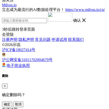
加关注
Milvus.io
立志成为最流行的AI数据处理平台！
https://www.milvus.io/cn/
确认
3
秒后跳转登录页面
去登陆
注册声明
隐私声明
常见问题
申请试用
联系我们
©2026示说
沪ICP备18027414号
沪公网安备31011702004679号
电子营业执照
删除
×
确定删除吗？
确定
取消