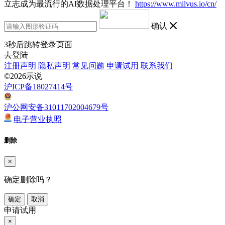
立志成为最流行的AI数据处理平台！
https://www.milvus.io/cn/
确认
3
秒后跳转登录页面
去登陆
注册声明
隐私声明
常见问题
申请试用
联系我们
©2026示说
沪ICP备18027414号
沪公网安备31011702004679号
电子营业执照
删除
×
确定删除吗？
确定
取消
申请试用
×