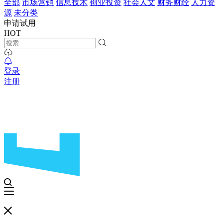
全部
市场营销
信息技术
创业投资
社会人文
财务财经
人力资
源
未分类
申请试用
HOT
登录
注册