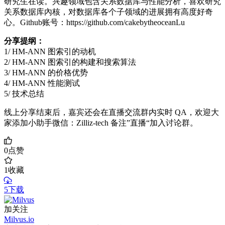
研究生在读。兴趣领域包含关系数据库与性能分析，喜欢研究
关系数据库內核，对数据库各个子领域的进展拥有高度好奇
心。Github账号：https://github.com/cakebytheoceanLu
分享提纲：
1/ HM-ANN 图索引的动机
2/ HM-ANN 图索引的构建和搜索算法
3/ HM-ANN 的价格优势
4/ HM-ANN 性能测试
5/ 技术总结
线上分享结束后，嘉宾还会在直播交流群内实时 QA，欢迎大
家添加小助手微信：Zilliz-tech 备注”直播“加入讨论群。
0
点赞
1
收藏
5下载
加关注
Milvus.io