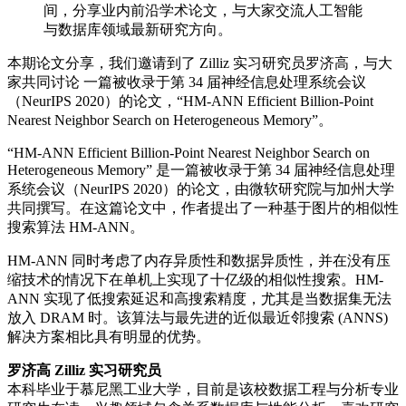
间，分享业内前沿学术论文，与大家交流人工智能
与数据库领域最新研究方向。
本期论文分享，我们邀请到了 Zilliz 实习研究员罗济高，与大
家共同讨论 一篇被收录于第 34 届神经信息处理系统会议
（NeurIPS 2020）的论文，“HM-ANN Efficient Billion-Point
Nearest Neighbor Search on Heterogeneous Memory”。
“HM-ANN Efficient Billion-Point Nearest Neighbor Search on
Heterogeneous Memory” 是一篇被收录于第 34 届神经信息处理
系统会议（NeurIPS 2020）的论文，由微软研究院与加州大学
共同撰写。在这篇论文中，作者提出了一种基于图片的相似性
搜索算法 HM-ANN。
HM-ANN 同时考虑了内存异质性和数据异质性，并在没有压
缩技术的情况下在单机上实现了十亿级的相似性搜索。HM-
ANN 实现了低搜索延迟和高搜索精度，尤其是当数据集无法
放入 DRAM 时。该算法与最先进的近似最近邻搜索 (ANNS)
解决方案相比具有明显的优势。
罗济高 Zilliz 实习研究员
本科毕业于慕尼黑工业大学，目前是该校数据工程与分析专业