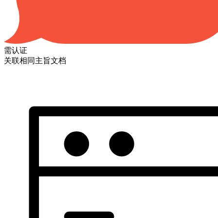
需认证
关联相同主旨文档