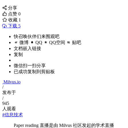
分享
点赞
0
收藏
1
下载 5
快召唤伙伴们来围观吧
微博
QQ
QQ空间
贴吧
文档嵌入链接
复制
微信扫一扫分享
已成功复制到剪贴板
Milvus.io
/
发布于
/
945
人观看
#信息技术
Paper reading 直播是由 Milvus 社区发起的学术直播