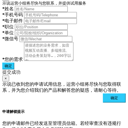
示说运营小组将尽快与您联系，并提供试用服务
*
姓名
*
手机号码
*
电子邮件
*
职位
*
单位
*
微信号
*
您的需求
确定
提交成功
×
示说已收到您的申请试用信息，运营小组将尽快与您取得联
系，并为您介绍我们的产品和解答您的疑惑，请耐心等待。
确定
申请解锁提示
您的申请邮件已经发送至管理员信箱。若经审查没有违规行